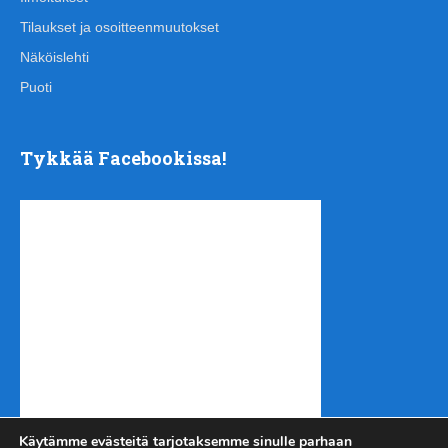
Tilaukset ja osoitteenmuutokset
Näköislehti
Puoti
Tykkää Facebookissa!
Käytämme evästeitä tarjotaksemme sinulle parhaan