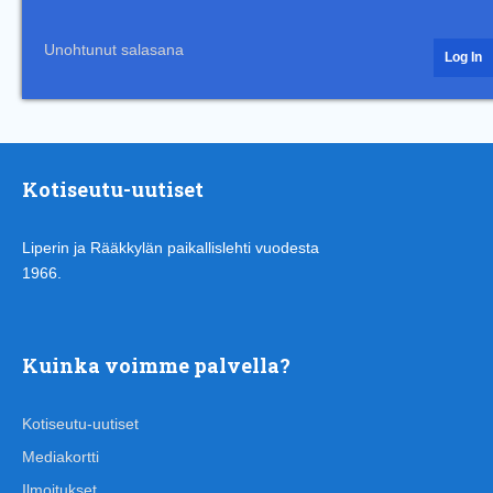
Unohtunut salasana
Kotiseutu-uutiset
Liperin ja Rääkkylän paikallislehti vuodesta
1966.
Kuinka voimme palvella?
Kotiseutu-uutiset
Mediakortti
Ilmoitukset