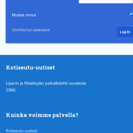
Muista minut
Unohtunut salasana
Kotiseutu-uutiset
Liperin ja Rääkkylän paikallislehti vuodesta
1966.
Kuinka voimme palvella?
Kotiseutu-uutiset