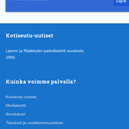
Kotiseutu-uutiset
Liperin ja Rääkkylän paikallislehti vuodesta
1966.
Kuinka voimme palvella?
Kotiseutu-uutiset
Mediakortti
Ilmoitukset
Tilaukset ja osoitteenmuutokset