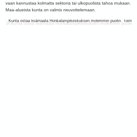
vaan kannustaa kolmatta sektoria tai ulkopuolista tahoa mukaan.
Maa-alueista kunta on valmis neuvottelemaan.
Kunta ostaa lisämaata Honkalampikeskuksen molemmin puolin. Toimintata