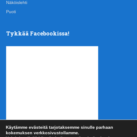
Näköislehti
Puoti
Tykkää Facebookissa!
Käytämme evästeitä tarjotaksemme sinulle parhaan
kokemuksen verkkosivustollamme.