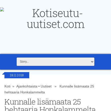
28.11.2018
Koti
»
Ajankohtaista
•
Uutiset
» Kunnalle lisämaata 25
hehtaaria Honkalammelta
Kunnalle lisämaata 25
hehtaaria Honkalammelta