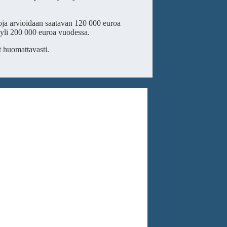
oja arvioidaan saatavan 120 000 euroa
n yli 200 000 euroa vuodessa.
t huomattavasti.