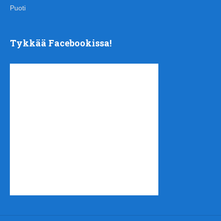
Puoti
Tykkää Facebookissa!