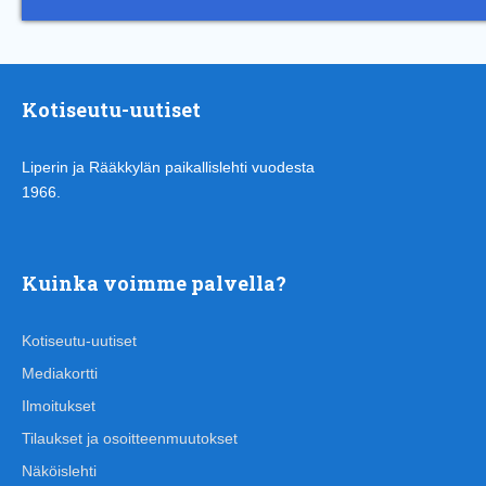
Kotiseutu-uutiset
Liperin ja Rääkkylän paikallislehti vuodesta
1966.
Kuinka voimme palvella?
Kotiseutu-uutiset
Mediakortti
Ilmoitukset
Tilaukset ja osoitteenmuutokset
Näköislehti