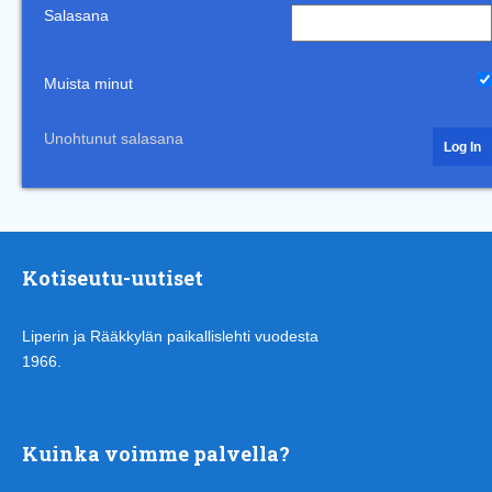
Salasana
Muista minut
Unohtunut salasana
Kotiseutu-uutiset
Liperin ja Rääkkylän paikallislehti vuodesta
1966.
Kuinka voimme palvella?