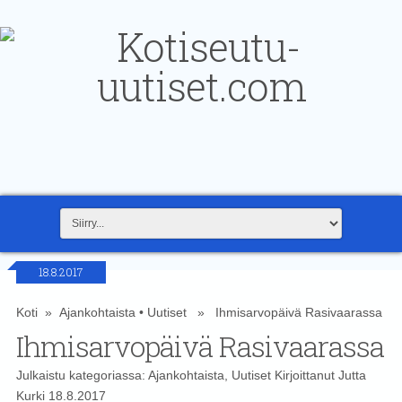
18.8.2017
Koti
»
Ajankohtaista
•
Uutiset
» Ihmisarvopäivä Rasivaarassa
Ihmisarvopäivä Rasivaarassa
Julkaistu kategoriassa:
Ajankohtaista
,
Uutiset
Kirjoittanut
Jutta
Kurki
18.8.2017