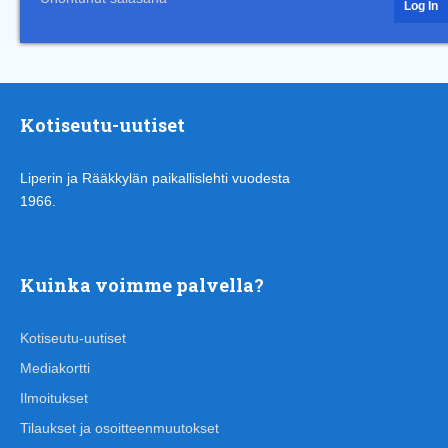
Kotiseutu-uutiset
Liperin ja Rääkkylän paikallislehti vuodesta
1966.
Kuinka voimme palvella?
Kotiseutu-uutiset
Mediakortti
Ilmoitukset
Tilaukset ja osoitteenmuutokset