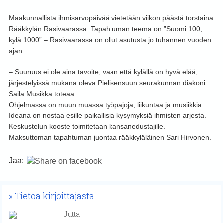
Maakunnallista ihmisarvopäivää vietetään viikon päästä torstaina
Rääkkylän Rasivaarassa. Tapahtuman teema on ”Suomi 100,
kylä 1000” – Rasivaarassa on ollut asutusta jo tuhannen vuoden
ajan.
– Suuruus ei ole aina tavoite, vaan että kylällä on hyvä elää,
järjestelyissä mukana oleva Pielisensuun seurakunnan diakoni
Saila Musikka toteaa.
Ohjelmassa on muun muassa työpajoja, liikuntaa ja musiikkia.
Ideana on nostaa esille paikallisia kysymyksiä ihmisten arjesta.
Keskustelun kooste toimitetaan kansanedustajille.
Maksuttoman tapahtuman juontaa rääkkyläläinen Sari Hirvonen.
Jaa:
Tietoa kirjoittajasta
Jutta