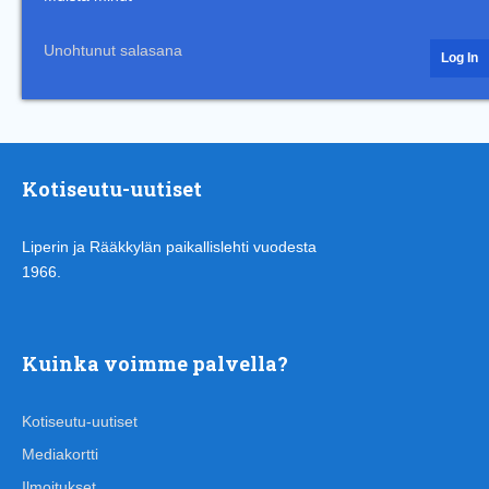
Unohtunut salasana
Kotiseutu-uutiset
Liperin ja Rääkkylän paikallislehti vuodesta
1966.
Kuinka voimme palvella?
Kotiseutu-uutiset
Mediakortti
Ilmoitukset