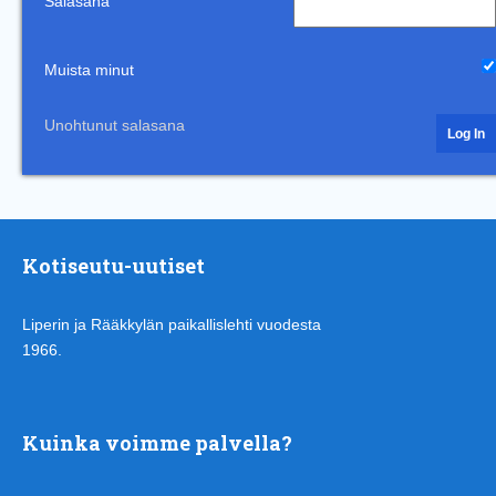
Salasana
Muista minut
Unohtunut salasana
Kotiseutu-uutiset
Liperin ja Rääkkylän paikallislehti vuodesta
1966.
Kuinka voimme palvella?