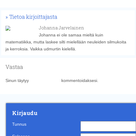
Tietoa kirjoittajasta
Johanna Jarvelainen
Johanna ei ole samaa mieltä kuin
matematiikka, mutta laskee silti mielellään neuleiden silmukoita
ja kerroksia. Vaikka udmurtin kielellä.
Vastaa
Sinun täytyy
kirjautua sisään
kommentoidaksesi.
Kirjaudu
Tunnus