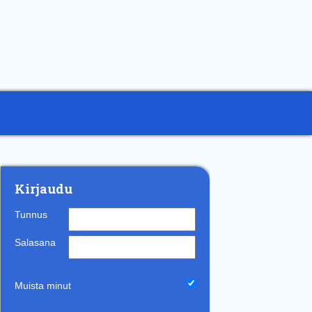
Kirjaudu
Tunnus
Salasana
Muista minut