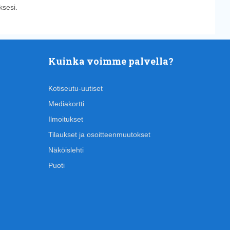
sesi.
Kuinka voimme palvella?
Kotiseutu-uutiset
Mediakortti
Ilmoitukset
Tilaukset ja osoitteenmuutokset
Näköislehti
Puoti