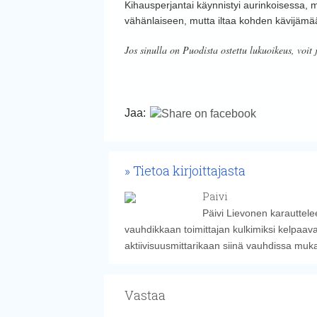
Kihausperjantai käynnistyi aurinkoisessa, mu
vähänlaiseen, mutta iltaa kohden kävijämä
Jos sinulla on Puodista ostettu lukuoikeus, voit 
Jaa:
Tietoa kirjoittajasta
Paivi
Päivi Lievonen karauttelee
vauhdikkaan toimittajan kulkimiksi kelpaava
aktiivisuusmittarikaan siinä vauhdissa muk
Vastaa