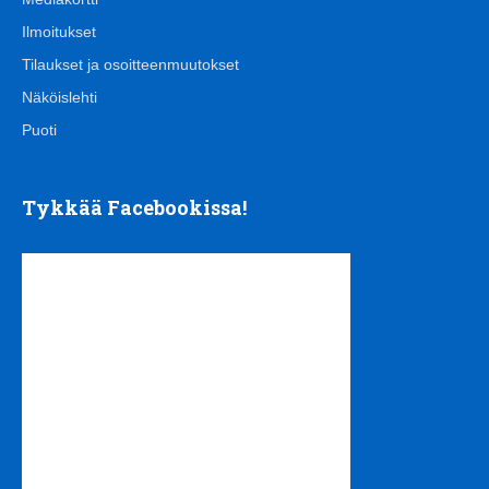
Ilmoitukset
Tilaukset ja osoitteenmuutokset
Näköislehti
Puoti
Tykkää Facebookissa!