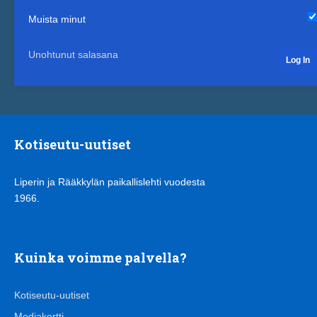
Muista minut
Unohtunut salasana
Kotiseutu-uutiset
Liperin ja Rääkkylän paikallislehti vuodesta
1966.
Kuinka voimme palvella?
Kotiseutu-uutiset
Mediakortti