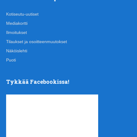
Kotiseutu-uutiset
Mediakortti
Ilmoitukset
Tilaukset ja osoitteenmuutokset
Näköislehti
Puoti
Tykkää Facebookissa!