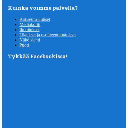
Kuinka voimme palvella?
Kotiseutu-uutiset
Mediakortti
Ilmoitukset
Tilaukset ja osoitteenmuutokset
Näköislehti
Puoti
Tykkää Facebookissa!