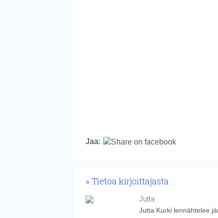
Jaa:
Tietoa kirjoittajasta
Jutta
Jutta Kurki lennähtelee j