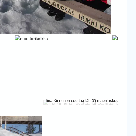
Iina Kinnunen odottaa lähtöä mäenlaskuun.