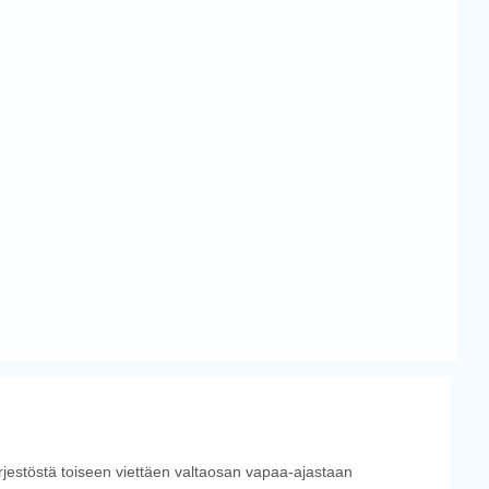
ärjestöstä toiseen viettäen valtaosan vapaa-ajastaan