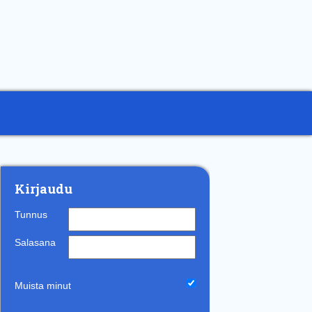
Kirjaudu
Tunnus
Salasana
Muista minut