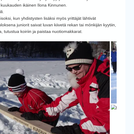
kuukauden ikäinen Ilona Kinnunen.
li.
ksi, kun yhdistysten lisäksi myös yrittäjät lähtivät
loksena juniorit saivat luvan kiivetä rekan tai mönkijän kyytiin,
a, tutustua koiriin ja paistaa nuotiomakkarat.