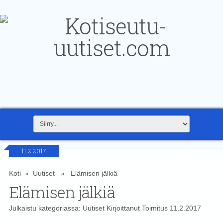
11.2.2017
Koti
»
Uutiset
» Elämisen jälkiä
Elämisen jälkiä
Julkaistu kategoriassa:
Uutiset
Kirjoittanut
Toimitus
11.2.2017