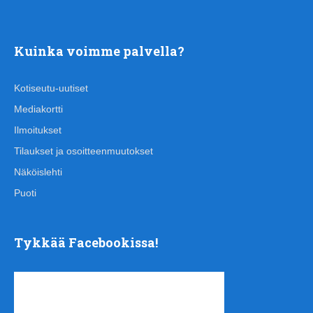
Kuinka voimme palvella?
Kotiseutu-uutiset
Mediakortti
Ilmoitukset
Tilaukset ja osoitteenmuutokset
Näköislehti
Puoti
Tykkää Facebookissa!