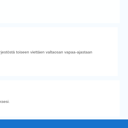
ärjestöstä toiseen viettäen valtaosan vapaa-ajastaan
sesi.