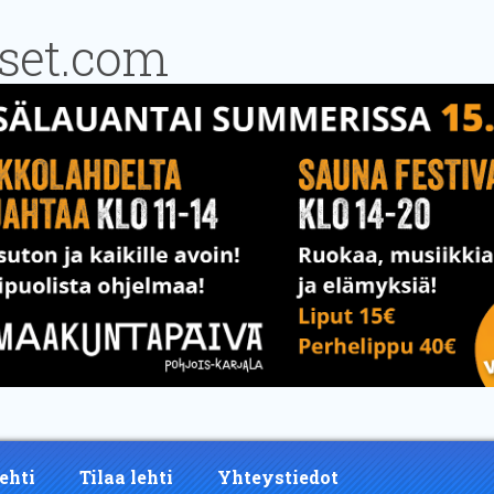
ehti
Tilaa lehti
Yhteystiedot