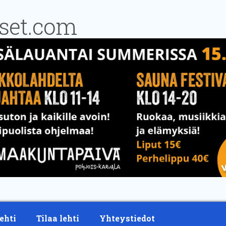
ehti
Tilaa lehti
Yhteystiedot