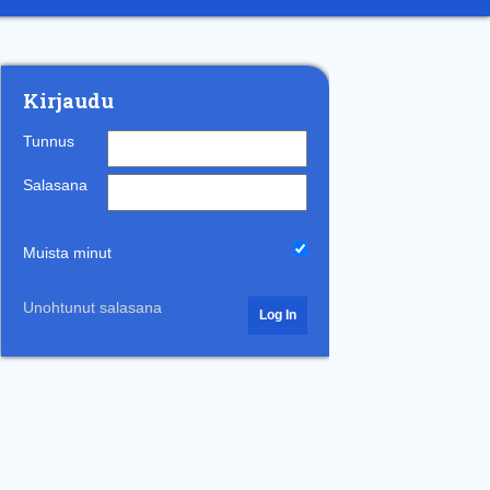
Kirjaudu
Tunnus
Salasana
Muista minut
Unohtunut salasana