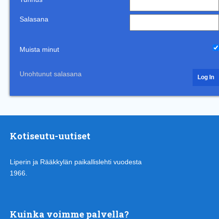
Salasana
Muista minut
Unohtunut salasana
Kotiseutu-uutiset
Liperin ja Rääkkylän paikallislehti vuodesta
1966.
Kuinka voimme palvella?