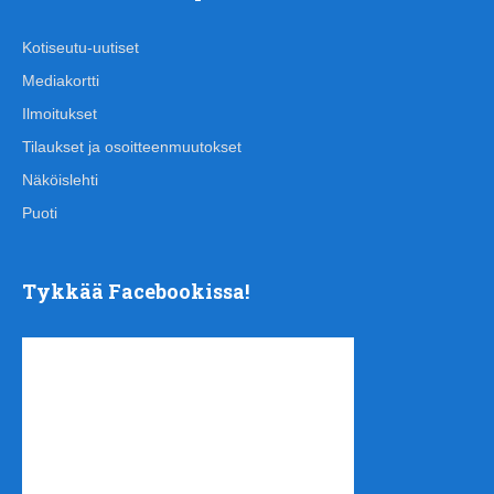
Kotiseutu-uutiset
Mediakortti
Ilmoitukset
Tilaukset ja osoitteenmuutokset
Näköislehti
Puoti
Tykkää Facebookissa!