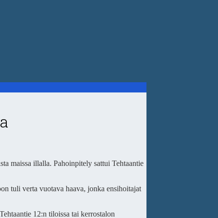
sa
ta maissa illalla. Pahoinpitely sattui Tehtaantie
on tuli verta vuotava haava, jonka ensihoitajat
ehtaantie 12:n tiloissa tai kerrostalon