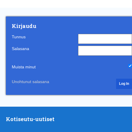
Kirjaudu
Tunnus
Salasana
Muista minut
Unohtunut salasana
Kotiseutu-uutiset