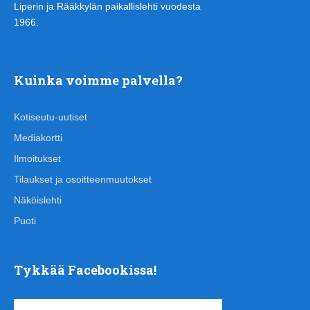
Liperin ja Rääkkylän paikallislehti vuodesta
1966.
Kuinka voimme palvella?
Kotiseutu-uutiset
Mediakortti
Ilmoitukset
Tilaukset ja osoitteenmuutokset
Näköislehti
Puoti
Tykkää Facebookissa!