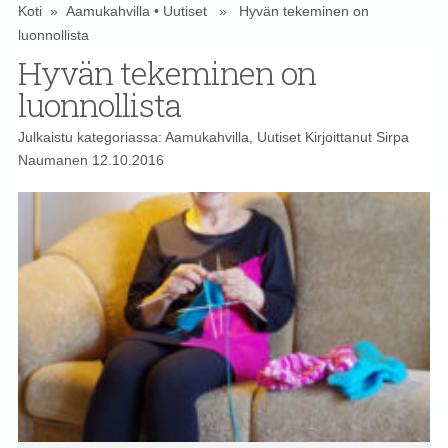
Koti
»
Aamukahvilla
•
Uutiset
» Hyvän tekeminen on
luonnollista
Hyvän tekeminen on
luonnollista
Julkaistu kategoriassa:
Aamukahvilla
,
Uutiset
Kirjoittanut
Sirpa
Naumanen
12.10.2016