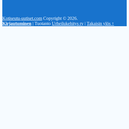
Kotiseutu-uutiset.com
Copyright © 2026.
Kirjautuminen
| Tuotanto
Urheilukehitys ry
|
Takaisin ylös ↑