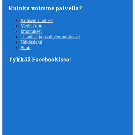
Kuinka voimme palvella?
Kotiseutu-uutiset
Mediakortti
Ilmoitukset
Tilaukset ja osoitteenmuutokset
Näköislehti
Puoti
Tykkää Facebookissa!