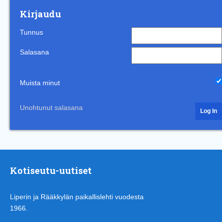
Kirjaudu
Tunnus
Salasana
Muista minut
Unohtunut salasana
Kotiseutu-uutiset
Liperin ja Rääkkylän paikallislehti vuodesta
1966.