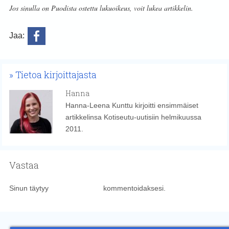
Jos sinulla on Puodista ostettu lukuoikeus, voit lukea artikkelin.
Jaa:
Tietoa kirjoittajasta
Hanna
Hanna-Leena Kunttu kirjoitti ensimmäiset
artikkelinsa Kotiseutu-uutisiin helmikuussa
2011.
Vastaa
Sinun täytyy
kirjautua sisään
kommentoidaksesi.