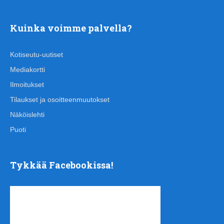
Kuinka voimme palvella?
Kotiseutu-uutiset
Mediakortti
Ilmoitukset
Tilaukset ja osoitteenmuutokset
Näköislehti
Puoti
Tykkää Facebookissa!