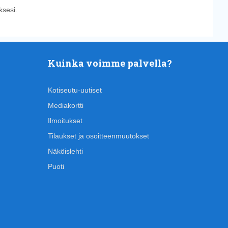
sesi.
Kuinka voimme palvella?
Kotiseutu-uutiset
Mediakortti
Ilmoitukset
Tilaukset ja osoitteenmuutokset
Näköislehti
Puoti