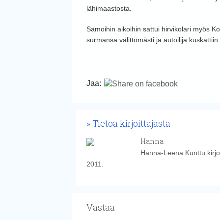
lähimaastosta.
Samoihin aikoihin sattui hirvikolari myös 
surmansa välittömästi ja autoilija kuskattii
Jaa:
Tietoa kirjoittajasta
Hanna
Hanna-Leena Kunttu kirjoi
2011.
Vastaa