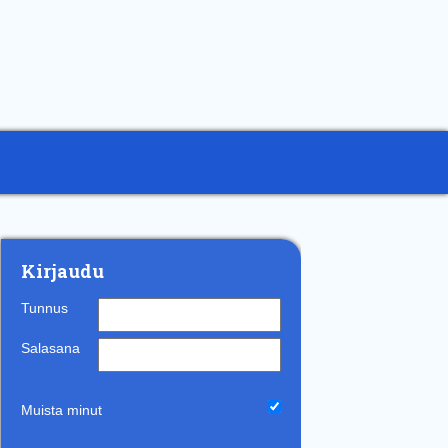
Kirjaudu
Tunnus
Salasana
Muista minut