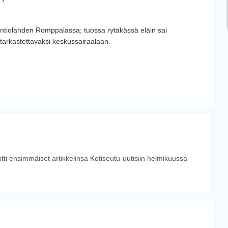
Kontiolahden Romppalassa; tuossa rytäkässä eläin sai
n tarkastettavaksi keskussairaalaan.
tti ensimmäiset artikkelinsa Kotiseutu-uutisiin helmikuussa