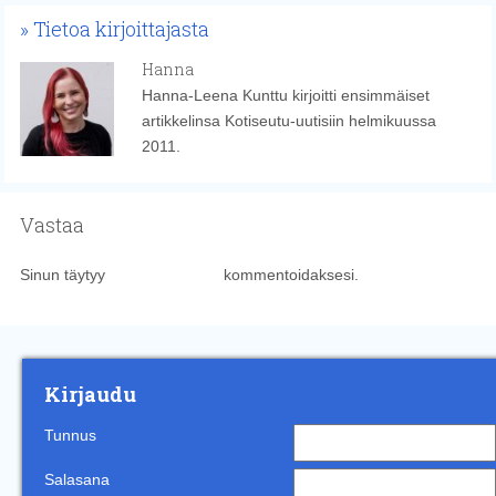
Tietoa kirjoittajasta
Hanna
Hanna-Leena Kunttu kirjoitti ensimmäiset
artikkelinsa Kotiseutu-uutisiin helmikuussa
2011.
Vastaa
Sinun täytyy
kirjautua sisään
kommentoidaksesi.
Kirjaudu
Tunnus
Salasana