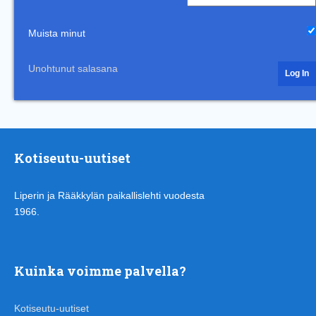
Muista minut
Unohtunut salasana
Kotiseutu-uutiset
Liperin ja Rääkkylän paikallislehti vuodesta
1966.
Kuinka voimme palvella?
Kotiseutu-uutiset