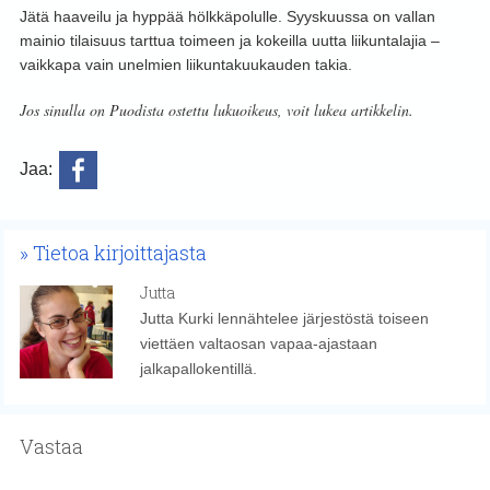
Jätä haaveilu ja hyppää hölkkäpolulle. Syyskuussa on vallan
mainio tilaisuus tarttua toimeen ja kokeilla uutta liikuntalajia –
vaikkapa vain unelmien liikuntakuukauden takia.
Jos sinulla on Puodista ostettu lukuoikeus, voit lukea artikkelin.
Jaa:
Tietoa kirjoittajasta
Jutta
Jutta Kurki lennähtelee järjestöstä toiseen
viettäen valtaosan vapaa-ajastaan
jalkapallokentillä.
Vastaa