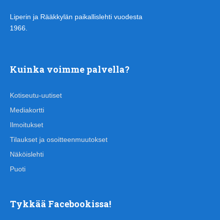
Liperin ja Rääkkylän paikallislehti vuodesta
1966.
Kuinka voimme palvella?
Kotiseutu-uutiset
Mediakortti
Ilmoitukset
Tilaukset ja osoitteenmuutokset
Näköislehti
Puoti
Tykkää Facebookissa!