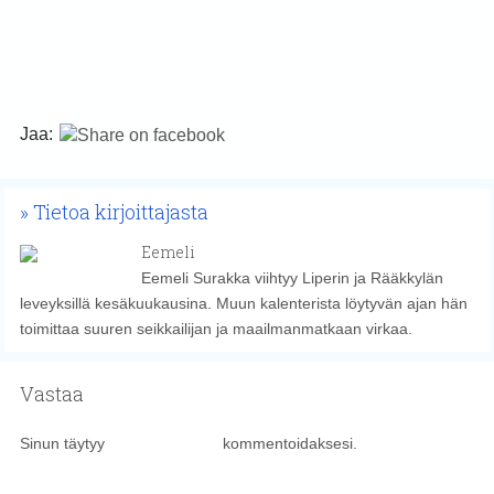
Jaa:
Tietoa kirjoittajasta
Eemeli
Eemeli Surakka viihtyy Liperin ja Rääkkylän
leveyksillä kesäkuukausina. Muun kalenterista löytyvän ajan hän
toimittaa suuren seikkailijan ja maailmanmatkaan virkaa.
Vastaa
Sinun täytyy
kirjautua sisään
kommentoidaksesi.