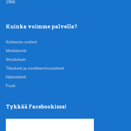
1966.
Kuinka voimme palvella?
Kotiseutu-uutiset
Mediakortti
Ilmoitukset
Tilaukset ja osoitteenmuutokset
Näköislehti
Puoti
Tykkää Facebookissa!