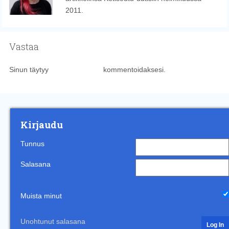
2011.
Vastaa
Sinun täytyy
kirjautua sisään
kommentoidaksesi.
Kirjaudu
Tunnus
Salasana
Muista minut
Unohtunut salasana