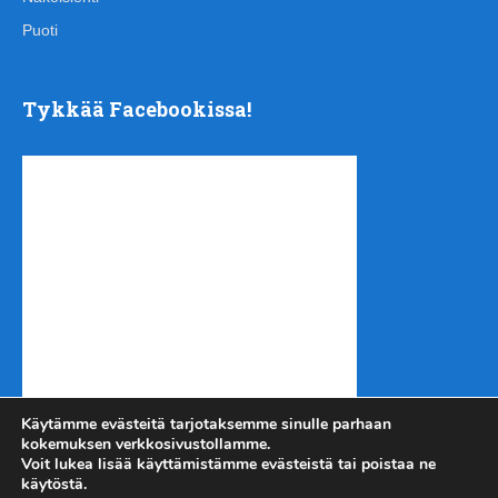
Puoti
Tykkää Facebookissa!
Käytämme evästeitä tarjotaksemme sinulle parhaan
kokemuksen verkkosivustollamme.
Voit lukea lisää käyttämistämme evästeistä tai poistaa ne
käytöstä.