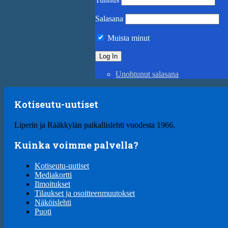
Salasana
Muista minut
Unohtunut salasana
Kotiseutu-uutiset
Liperin ja Rääkkylän paikallislehti vuodesta 1966.
Kuinka voimme palvella?
Kotiseutu-uutiset
Mediakortti
Ilmoitukset
Tilaukset ja osoitteenmuutokset
Näköislehti
Puoti