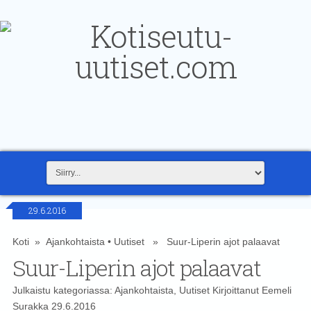
29.6.2016
Koti
»
Ajankohtaista
•
Uutiset
» Suur-Liperin ajot palaavat
Suur-Liperin ajot palaavat
Julkaistu kategoriassa:
Ajankohtaista
,
Uutiset
Kirjoittanut
Eemeli
Surakka
29.6.2016