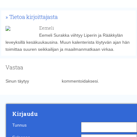
Tietoa kirjoittajasta
Eemeli
Eemeli Surakka viihtyy Liperin ja Rääkkylän
leveyksillä kesäkuukausina. Muun kalenterista löytyvän ajan hän
toimittaa suuren seikkailijan ja maailmanmatkaan virkaa.
Vastaa
Sinun täytyy
kirjautua sisään
kommentoidaksesi.
Kirjaudu
Tunnus