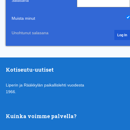
Salasana
Muista minut
Unohtunut salasana
Kotiseutu-uutiset
Liperin ja Rääkkylän paikallislehti vuodesta
1966.
Kuinka voimme palvella?