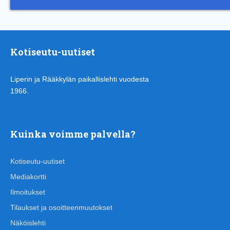
Kotiseutu-uutiset
Liperin ja Rääkkylän paikallislehti vuodesta
1966.
Kuinka voimme palvella?
Kotiseutu-uutiset
Mediakortti
Ilmoitukset
Tilaukset ja osoitteenmuutokset
Näköislehti