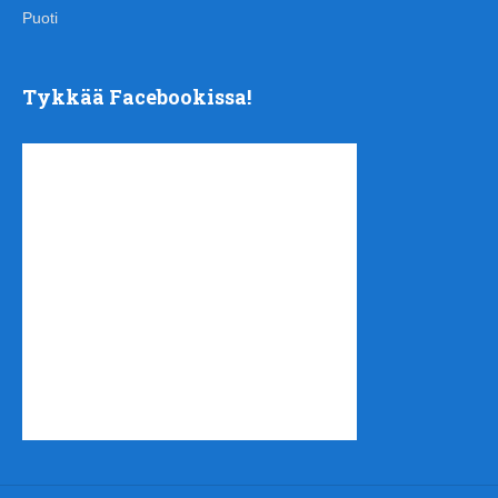
Puoti
Tykkää Facebookissa!