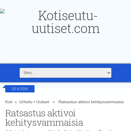
20.6.2016
Koti
»
Urheilu
•
Uutiset
» Ratsastus aktivoi kehitysvammaisia
Ratsastus aktivoi
kehitysvammaisia