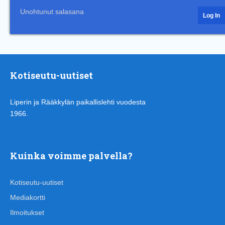
Unohtunut salasana
Kotiseutu-uutiset
Liperin ja Rääkkylän paikallislehti vuodesta
1966.
Kuinka voimme palvella?
Kotiseutu-uutiset
Mediakortti
Ilmoitukset