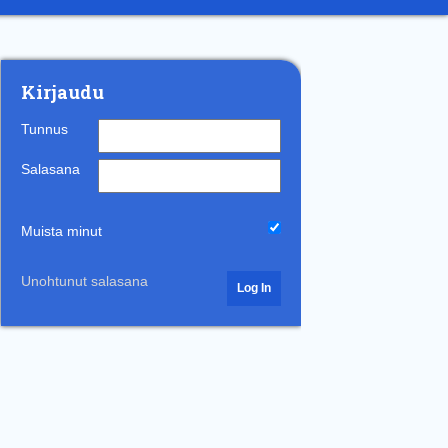
Kirjaudu
Tunnus
Salasana
Muista minut
Unohtunut salasana