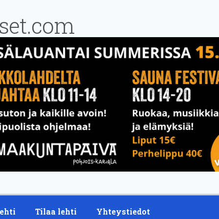
ehti
Tilaa lehti
Yhteystiedot