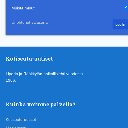
Muista minut
Unohtunut salasana
Kotiseutu-uutiset
Liperin ja Rääkkylän paikallislehti vuodesta
1966.
Kuinka voimme palvella?
Kotiseutu-uutiset