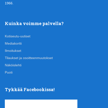
1966.
Kuinka voimme palvella?
Kotiseutu-uutiset
Mediakortti
Ilmoitukset
Tilaukset ja osoitteenmuutokset
Näköislehti
Puoti
Tykkää Facebookissa!