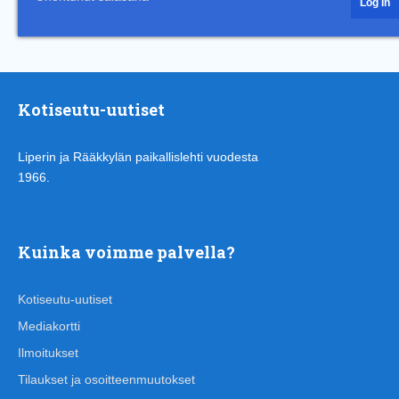
Kotiseutu-uutiset
Liperin ja Rääkkylän paikallislehti vuodesta
1966.
Kuinka voimme palvella?
Kotiseutu-uutiset
Mediakortti
Ilmoitukset
Tilaukset ja osoitteenmuutokset