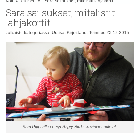
Koti
»
Uutiset
» Sara sai sukset, mitalistit lahjakortit
Sara sai sukset, mitalistit
lahjakortit
Julkaistu kategoriassa:
Uutiset
Kirjoittanut
Toimitus
23.12.2015
Sara Pippurilla on nyt Angry Birds -kuvioiset sukset.