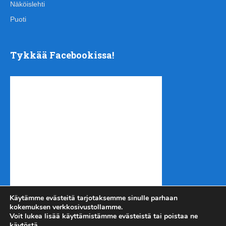
Näköislehti
Puoti
Tykkää Facebookissa!
Käytämme evästeitä tarjotaksemme sinulle parhaan
kokemuksen verkkosivustollamme.
Voit lukea lisää käyttämistämme evästeistä tai poistaa ne
käytöstä.