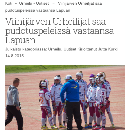
Koti
»
Urheilu
•
Uutiset
» Viinijärven Urheilijat saa
pudotuspeleissä vastaansa Lapuan
Viinijärven Urheilijat saa
pudotuspeleissä vastaansa
Lapuan
Julkaistu kategoriassa:
Urheilu
,
Uutiset
Kirjoittanut
Jutta Kurki
14.8.2015