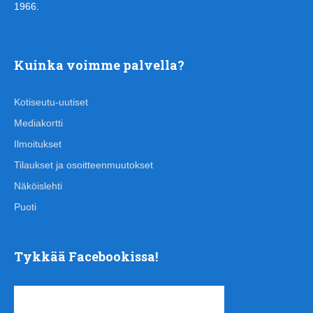
1966.
Kuinka voimme palvella?
Kotiseutu-uutiset
Mediakortti
Ilmoitukset
Tilaukset ja osoitteenmuutokset
Näköislehti
Puoti
Tykkää Facebookissa!