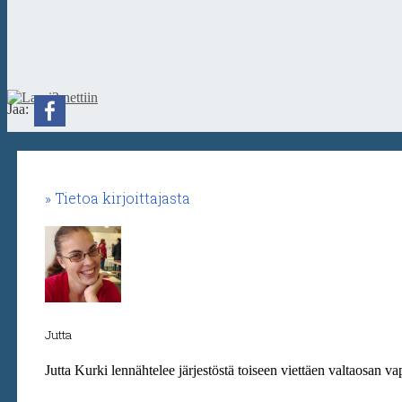
Jaa:
Tietoa kirjoittajasta
Jutta
Jutta Kurki lennähtelee järjestöstä toiseen viettäen valtaosan va