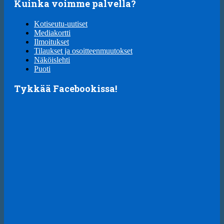
Kuinka voimme palvella?
Kotiseutu-uutiset
Mediakortti
Ilmoitukset
Tilaukset ja osoitteenmuutokset
Näköislehti
Puoti
Tykkää Facebookissa!