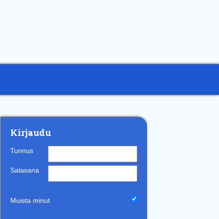
Kirjaudu
Tunnus
Salasana
Muista minut