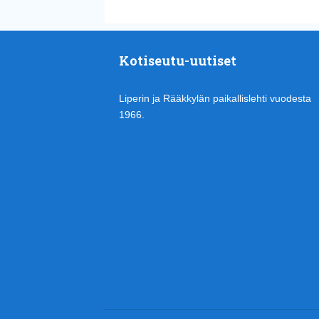
Kotiseutu-uutiset
Liperin ja Rääkkylän paikallislehti vuodesta
1966.