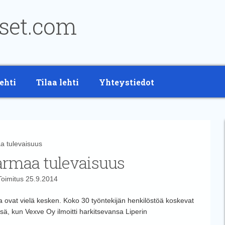
ehti
Tilaa lehti
Yhteystiedot
 tulevaisuus
armaa tulevaisuus
Toimitus
25.9.2014
a ovat vielä kesken. Koko 30 työntekijän henkilöstöä koskevat
ssä, kun Vexve Oy ilmoitti harkitsevansa Liperin