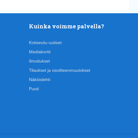
Kuinka voimme palvella?
Kotiseutu-uutiset
Mediakortti
Ilmoitukset
Tilaukset ja osoitteenmuutokset
Näköislehti
Puoti