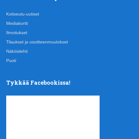
Kotiseutu-uutiset
Mediakortti
Ilmoitukset
Tilaukset ja osoitteenmuutokset
Näköislehti
Puoti
Tykkää Facebookissa!