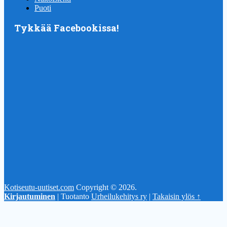
Puoti
Tykkää Facebookissa!
Kotiseutu-uutiset.com
Copyright © 2026.
Kirjautuminen
| Tuotanto
Urheilukehitys ry
|
Takaisin ylös ↑