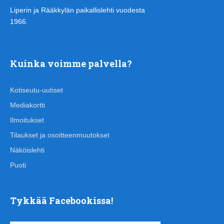
Liperin ja Rääkkylän paikallislehti vuodesta
1966.
Kuinka voimme palvella?
Kotiseutu-uutiset
Mediakortti
Ilmoitukset
Tilaukset ja osoitteenmuutokset
Näköislehti
Puoti
Tykkää Facebookissa!