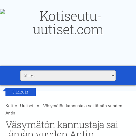
5.12.2013
Koti
»
Uutiset
» Väsymätön kannustaja sai tämän vuoden
Antin
Väsymätön kannustaja sai
tämän vuoden Antin