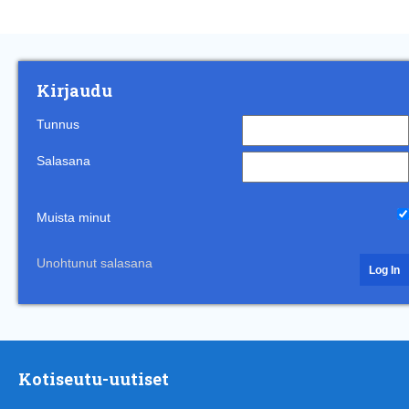
Kirjaudu
Tunnus
Salasana
Muista minut
Unohtunut salasana
Kotiseutu-uutiset