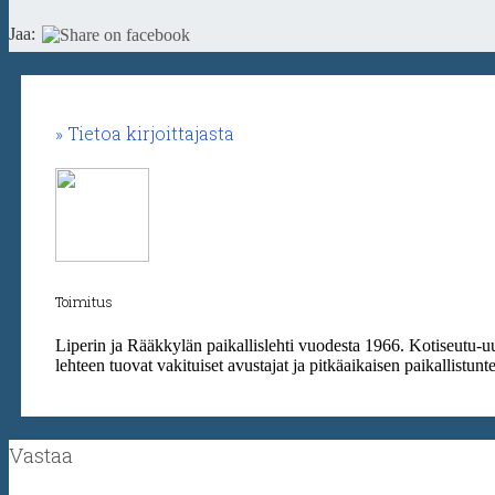
Jaa:
Tietoa kirjoittajasta
Toimitus
Liperin ja Rääkkylän paikallislehti vuodesta 1966. Kotiseutu-u
lehteen tuovat vakituiset avustajat ja pitkäaikaisen paikallistun
Vastaa