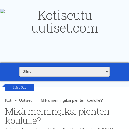
3.6.2011
Koti
»
Uutiset
» Mikä meiningiksi pienten koululle?
Mikä meiningiksi pienten
koululle?