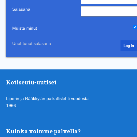
Salasana
Muista minut
Unohtunut salasana
Kotiseutu-uutiset
Liperin ja Rääkkylän paikallislehti vuodesta
1966.
Kuinka voimme palvella?