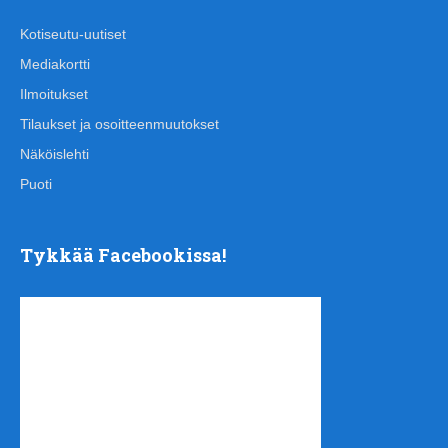
Kotiseutu-uutiset
Mediakortti
Ilmoitukset
Tilaukset ja osoitteenmuutokset
Näköislehti
Puoti
Tykkää Facebookissa!