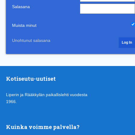
Salasana
Muista minut
Unohtunut salasana
Kotiseutu-uutiset
Liperin ja Rääkkylän paikallislehti vuodesta
1966.
Kuinka voimme palvella?