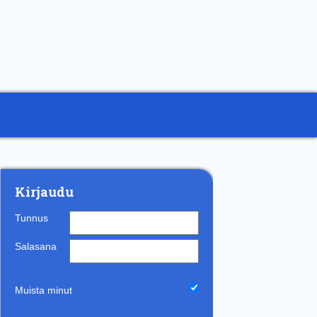
Kirjaudu
Tunnus
Salasana
Muista minut