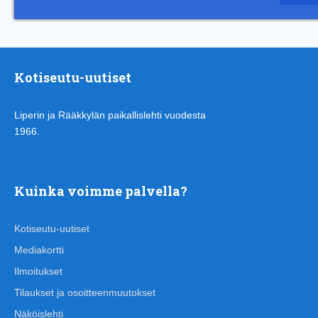
Kotiseutu-uutiset
Liperin ja Rääkkylän paikallislehti vuodesta
1966.
Kuinka voimme palvella?
Kotiseutu-uutiset
Mediakortti
Ilmoitukset
Tilaukset ja osoitteenmuutokset
Näköislehti