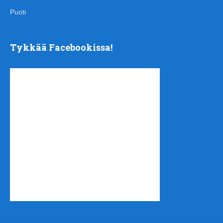
Puoti
Tykkää Facebookissa!