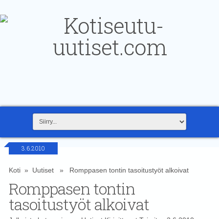
3.6.2010
Koti
»
Uutiset
» Romppasen tontin tasoitustyöt alkoivat
Romppasen tontin
tasoitustyöt alkoivat