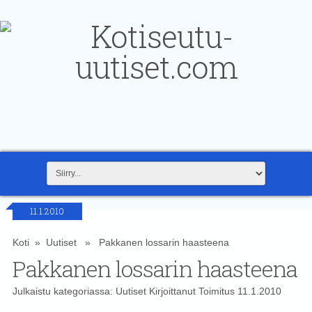
11.1.2010
Koti
»
Uutiset
» Pakkanen lossarin haasteena
Pakkanen lossarin haasteena
Julkaistu kategoriassa:
Uutiset
Kirjoittanut
Toimitus
11.1.2010