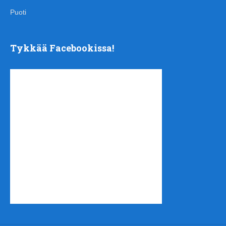
Puoti
Tykkää Facebookissa!