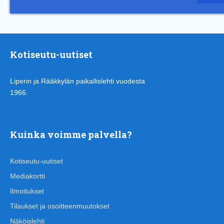
Kotiseutu-uutiset
Liperin ja Rääkkylän paikallislehti vuodesta
1966.
Kuinka voimme palvella?
Kotiseutu-uutiset
Mediakortti
Ilmoitukset
Tilaukset ja osoitteenmuutokset
Näköislehti