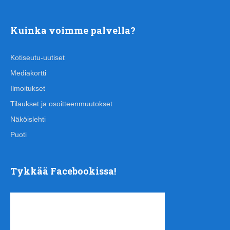
Kuinka voimme palvella?
Kotiseutu-uutiset
Mediakortti
Ilmoitukset
Tilaukset ja osoitteenmuutokset
Näköislehti
Puoti
Tykkää Facebookissa!