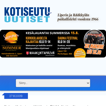
27.8.2009