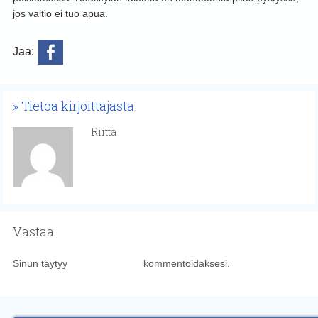
jos valtio ei tuo apua.
Jaa:
Tietoa kirjoittajasta
Riitta
Vastaa
Sinun täytyy
kirjautua sisään
kommentoidaksesi.