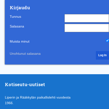
Kirjaudu
Tunnus
Salasana
Muista minut
Unohtunut salasana
Kotiseutu-uutiset
Liperin ja Rääkkylän paikallislehti vuodesta
1966.