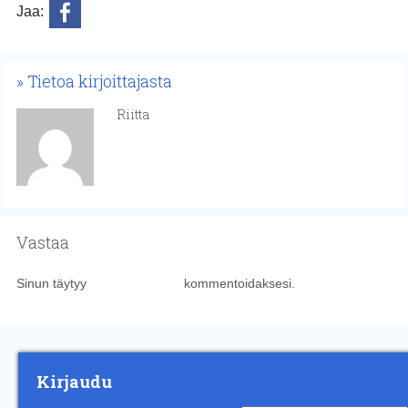
Jaa:
Tietoa kirjoittajasta
Riitta
Vastaa
Sinun täytyy
kirjautua sisään
kommentoidaksesi.
Kirjaudu