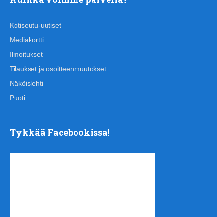
Kotiseutu-uutiset
Mediakortti
Ilmoitukset
Tilaukset ja osoitteenmuutokset
Näköislehti
Puoti
Tykkää Facebookissa!